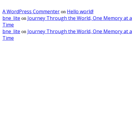
A WordPress Commenter
Hello world!
on
bne_lite
Journey Through the World, One Memory at a
on
Time
bne_lite
Journey Through the World, One Memory at a
on
Time