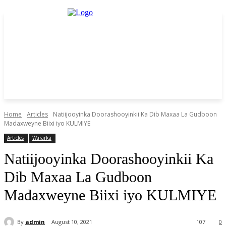
Home
Articles
Natiijooyinka Doorashooyinkii Ka Dib Maxaa La Gudboon
Madaxweyne Biixi iyo KULMIYE
Articles
Wararka
Natiijooyinka Doorashooyinkii Ka
Dib Maxaa La Gudboon
Madaxweyne Biixi iyo KULMIYE
By
admin
August 10, 2021
107
0