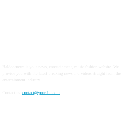
ABOUT US
Haldoornews is your news, entertainment, music fashion website. We
provide you with the latest breaking news and videos straight from the
entertainment industry.
Contact us:
contact@yoursite.com
FOLLOW US