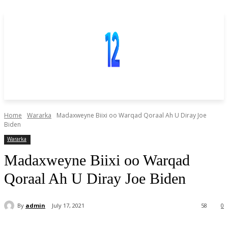
Home
Wararka
Madaxweyne Biixi oo Warqad Qoraal Ah U Diray Joe
Biden
Wararka
Madaxweyne Biixi oo Warqad
Qoraal Ah U Diray Joe Biden
By
admin
July 17, 2021
58
0