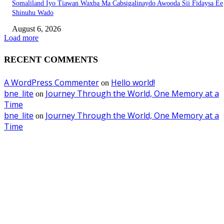
Somaliland Iyo Tiawan Waxba Ma Cabsigalinaydo Awooda Sii Fidaysa Ee
Shinuhu Wado
August 6, 2026
Load more
RECENT COMMENTS
A WordPress Commenter
Hello world!
on
bne_lite
Journey Through the World, One Memory at a
on
Time
bne_lite
Journey Through the World, One Memory at a
on
Time